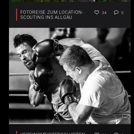
FOTOREISE ZUM LOCATION-
34
0
SCOUTING INS ALLGÄU