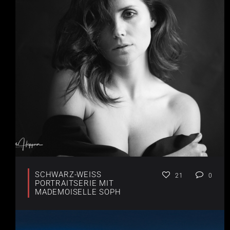
SCHWARZ-WEISS P
21
0
ORTRAITSERIE MIT
MADEMOISELLE SOPH