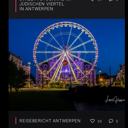
JÜDISCHEN VIERTEL
IN ANTWERPEN
REISEBERICHT ANTWERPEN
30
0