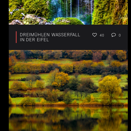
DREIMÜHLEN WASSERFALL
40
0
IN DER EIFEL