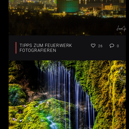
TIPPS ZUM FEUERWERK
26
0
FOTOGRAFIEREN