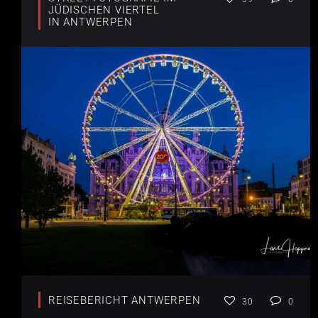
JÜDISCHEN VIERTEL
IN ANTWERPEN
REISEBERICHT ANTWERPEN
30
0