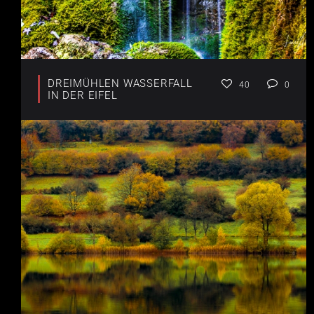
DREIMÜHLEN WASSERFALL
40
0
IN DER EIFEL