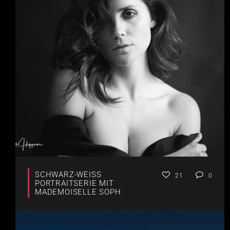
SCHWARZ-WEISS P
21
0
ORTRAITSERIE MIT
MADEMOISELLE SOPH