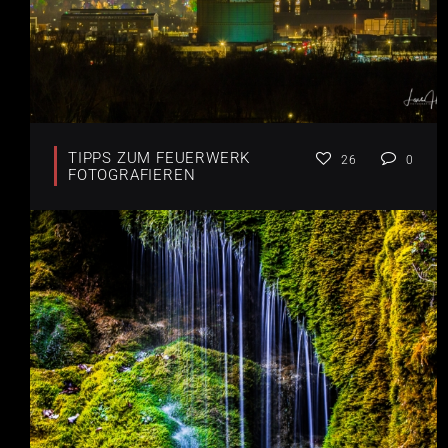
TIPPS ZUM FEUERWERK
26
0
FOTOGRAFIEREN