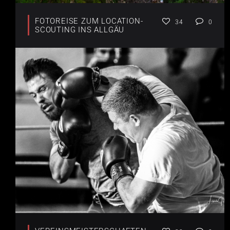
FOTOREISE ZUM LOCATION-
34
0
SCOUTING INS ALLGÄU