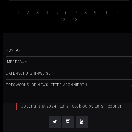
1
2
3
4
5
6
7
8
9
10
11
12
13
KONTAKT
IMPRESSUM
DATENSCHUTZHINWEISE
FOTOWORKSHOP NEWSLETTER ABONNIEREN
Copyright © 2024 | Lars Fotoblog by Lars Heppner