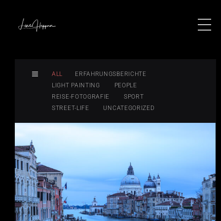
ALL
ERFAHRUNGSBERICHTE
LIGHT PAINTING
PEOPLE
REISE-FOTOGRAFIE
SPORT
STREET-LIFE
UNCATEGORIZED