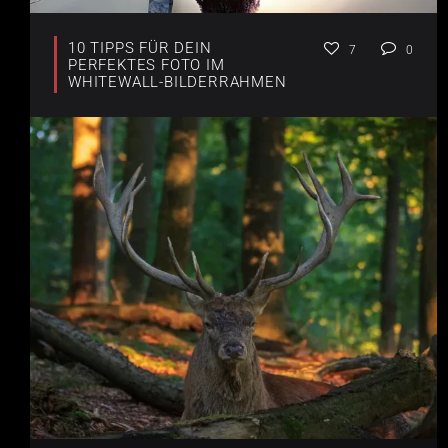
10 TIPPS FÜR DEIN
7
0
PERFEKTES FOTO IM
WHITEWALL-BILDERRAHMEN