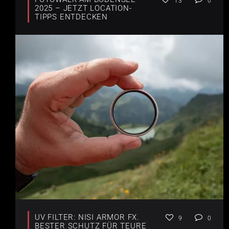
13
0
2025 – JETZT LOCATION-
TIPPS ENTDECKEN
UV FILTER: NISI ARMOR FX.
9
0
BESTER SCHUTZ FÜR TEURE