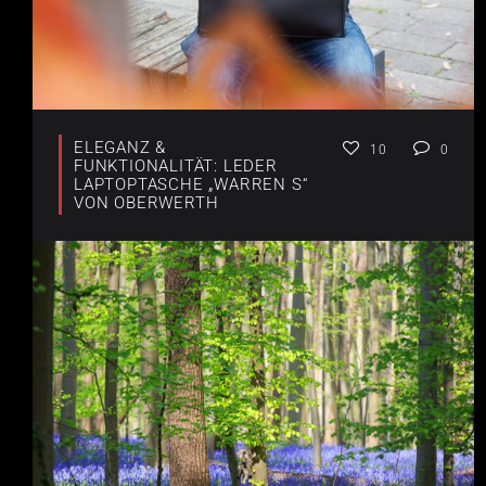
ELEGANZ &
10
0
FUNKTIONALITÄT: LEDER
LAPTOPTASCHE „WARREN S“
VON OBERWERTH