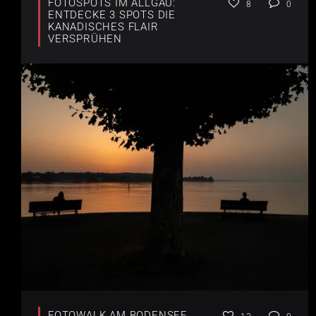
FOTOSPOTS IM ALLGÄU:
8
0
ENTDECKE 3 SPOTS DIE
KANADISCHES FLAIR
VERSPRÜHEN
FOTOWALK AM BODENSEE