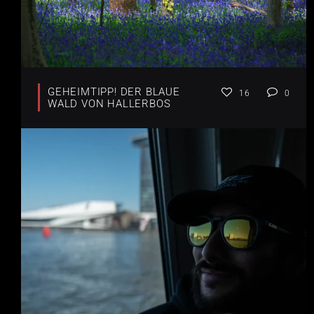
GEHEIMTIPP! DER BLAUE
16
0
WALD VON HALLERBOS