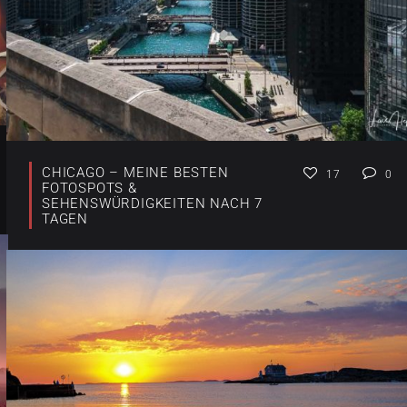
CHICAGO – MEINE BESTEN
17
0
FOTOSPOTS &
SEHENSWÜRDIGKEITEN NACH 7
TAGEN