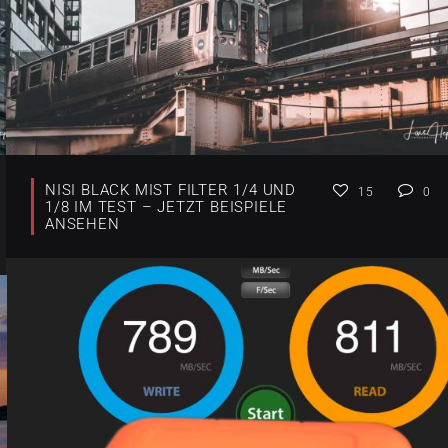
NISI BLACK MIST FILTER 1/4 UND
15
0
1/8 IM TEST – JETZT BEISPIELE
ANSEHEN