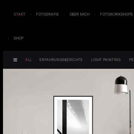
START
FOTOGRAFIE
ÜBER MICH
FOTOWORKSHOPS
SHOP
ALL
ERFAHRUNGSBERICHTE
LIGHT PAINTING
PE