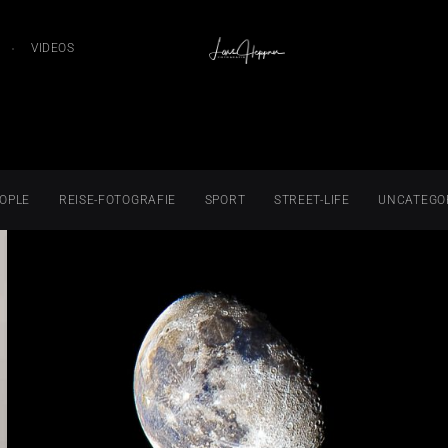
VIDEOS
OPLE
REISE-FOTOGRAFIE
SPORT
STREET-LIFE
UNCATEGO