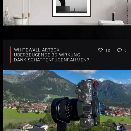
WHITEWALL ARTBOX –
13
0
ÜBERZEUGENDE 3D WIRKUNG
DANK SCHATTENFUGENRAHMEN?