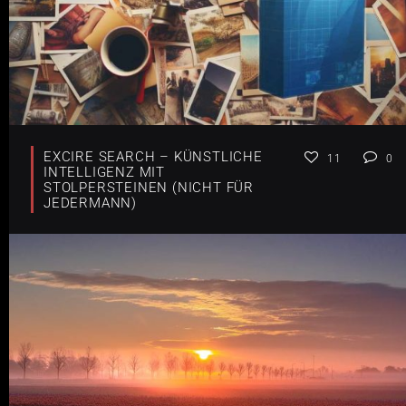
EXCIRE SEARCH – KÜNSTLICHE
11
0
INTELLIGENZ MIT
STOLPERSTEINEN (NICHT FÜR
JEDERMANN)