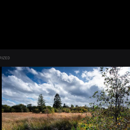
RIZED