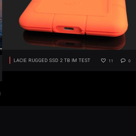
LACIE RUGGED SSD 2 TB IM TEST
11
0
3