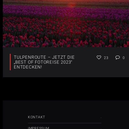
TULPENROUTE – JETZT DIE
23
0
„BEST OF FOTOREISE 2023“
ENTDECKEN!
KONTAKT
IMPRESSUM