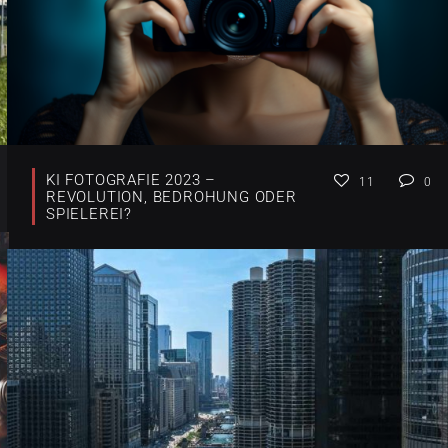
KI FOTOGRAFIE 2023 –
11
0
REVOLUTION, BEDROHUNG ODER
SPIELEREI?