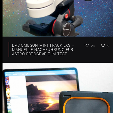
DAS OMEGON MINI TRACK LX3 –
24
0
MANUELLE NACHFÜHRUNG FÜR
ASTRO-FOTOGRAFIE IM TEST