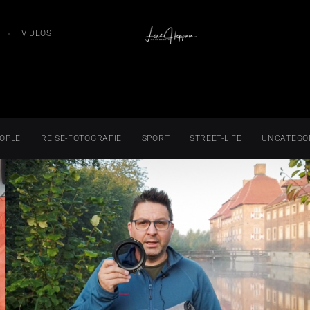
VIDEOS
OPLE
REISE-FOTOGRAFIE
SPORT
STREET-LIFE
UNCATEGO