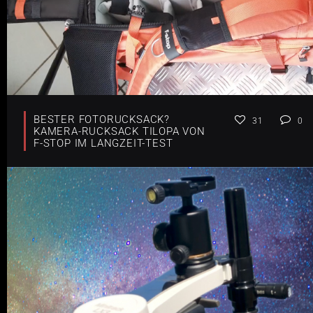
BESTER FOTORUCKSACK?
31
0
KAMERA-RUCKSACK TILOPA VON
F-STOP IM LANGZEIT-TEST