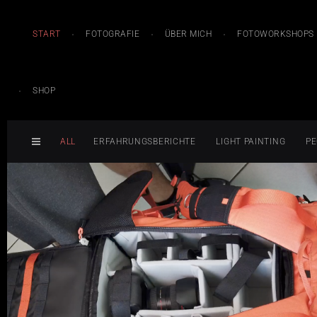
START
FOTOGRAFIE
ÜBER MICH
FOTOWORKSHOPS
SHOP
ALL
ERFAHRUNGSBERICHTE
LIGHT PAINTING
PE