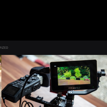
RIZED