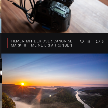
FILMEN MIT DER DSLR CANON 5D
15
0
MARK III – MEINE ERFAHRUNGEN