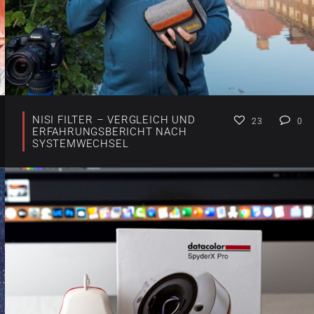
NISI FILTER – VERGLEICH UND
23
0
ERFAHRUNGSBERICHT NACH
SYSTEMWECHSEL