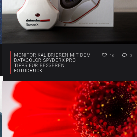
MONITOR KALIBRIEREN MIT DEM
16
0
DATACOLOR SPYDERX PRO –
TIPPS FÜR BESSEREN
FOTODRUCK