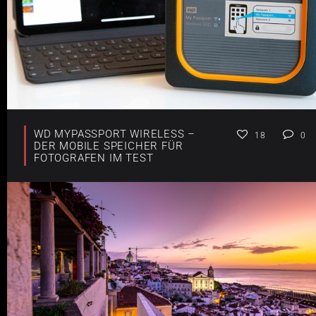
WD MYPASSPORT WIRELESS –
18
0
DER MOBILE SPEICHER FÜR
FOTOGRAFEN IM TEST