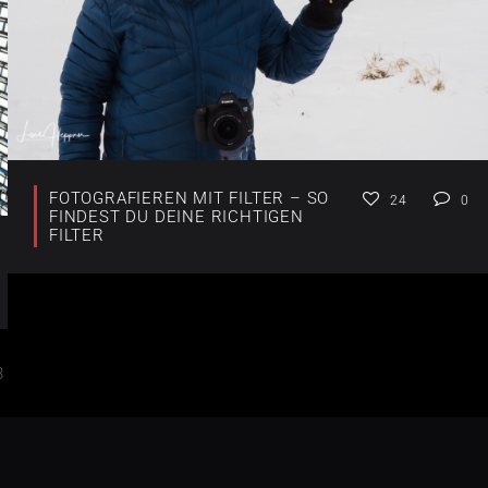
FOTOGRAFIEREN MIT FILTER – SO
24
0
FINDEST DU DEINE RICHTIGEN
FILTER
3