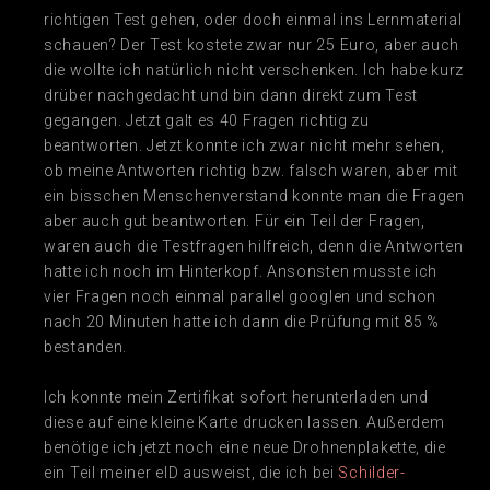
richtigen Test gehen, oder doch einmal ins Lernmaterial
schauen? Der Test kostete zwar nur 25 Euro, aber auch
die wollte ich natürlich nicht verschenken. Ich habe kurz
drüber nachgedacht und bin dann direkt zum Test
gegangen. Jetzt galt es 40 Fragen richtig zu
beantworten. Jetzt konnte ich zwar nicht mehr sehen,
ob meine Antworten richtig bzw. falsch waren, aber mit
ein bisschen Menschenverstand konnte man die Fragen
aber auch gut beantworten. Für ein Teil der Fragen,
waren auch die Testfragen hilfreich, denn die Antworten
hatte ich noch im Hinterkopf. Ansonsten musste ich
vier Fragen noch einmal parallel googlen und schon
nach 20 Minuten hatte ich dann die Prüfung mit 85 %
bestanden.
Ich konnte mein Zertifikat sofort herunterladen und
diese auf eine kleine Karte drucken lassen. Außerdem
benötige ich jetzt noch eine neue Drohnenplakette, die
ein Teil meiner eID ausweist, die ich bei
Schilder-