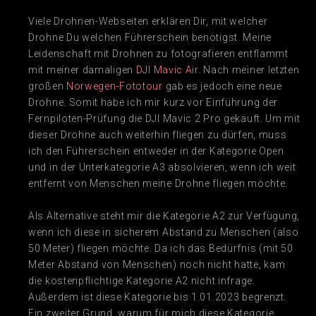
Viele Drohnen-Webseiten erklären Dir, mit welcher
Drohne Du welchen Führerschein benötigst. Meine
Leidenschaft mit Drohnen zu fotografieren entflammt
mit meiner damaligen
DJI Mavic Air
. Nach meiner letzten
großen
Norwegen-Fototour
gab es jedoch eine neue
Drohne. Somit habe ich mir kurz vor Einführung der
Fernpiloten-Prüfung die DJI Mavic 2 Pro gekauft. Um mit
dieser Drohne auch weiterhin fliegen zu dürfen, muss
ich den Führerschein entweder in der Kategorie Open
und in der Unterkategorie A3 absolvieren, wenn ich weit
entfernt von Menschen meine Drohne fliegen möchte.
Als Alternative steht mir die Kategorie A2 zur Verfügung,
wenn ich diese in sicherem Abstand zu Menschen (also
50 Meter) fliegen möchte. Da ich das Bedürfnis (mit 50
Meter Abstand von Menschen) noch nicht hatte, kam
die kostenpflichtige Kategorie A2 nicht infrage.
Außerdem ist diese Kategorie bis 1.01.2023 begrenzt.
Ein zweiter Grund, warum für mich diese Kategorie