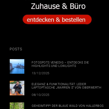
POSTS
FOTOSPOTS VENEDIG – ENTDECKE DIE
HIGHLIGHTS UND LOWLIGHTS
13/12/2025
ELEGANZ & FUNKTIONALITÄT: LEDER
LAPTOPTASCHE „WARREN S“ VON OBERWERTH
08/10/2025
GEHEIMTIPP! DER BLAUE WALD VON HALLERBOS