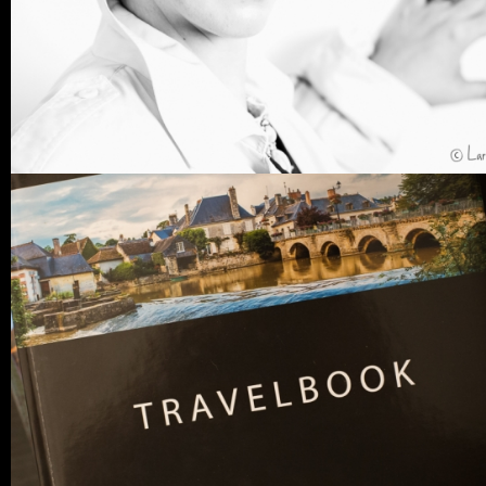
1 COMMENTS
3
LIKES
0 COMMENTS
6
LIKES