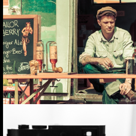
3 COMMENTS
5
LIKES