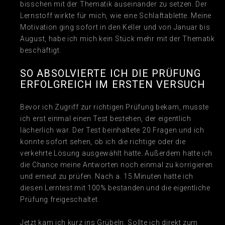
bisschen mit der Thematik auseinander zu setzen. Der
Lernstoff wirkte für mich, wie eine Schlaftablette. Meine
Motivation ging sofort in den Keller und von Januar bis
August, habe ich mich kein Stück mehr mit der Thematik
beschäftigt.
SO ABSOLVIERTE ICH DIE PRÜFUNG
ERFOLGREICH IM ERSTEN VERSUCH
Bevor ich Zugriff zur richtigen Prüfung bekam, musste
ich erst einmal einen Test bestehen, der eigentlich
lächerlich war. Der Test beinhaltete 20 Fragen und ich
konnte sofort sehen, ob ich die richtige oder die
verkehrte Lösung ausgewählt hatte. Außerdem hatte ich
die Chance meine Antworten noch einmal zu korrigieren
und erneut zu prüfen. Nach a. 15 Minuten hatte ich
diesen Lerntest mit 100% bestanden und die eigentliche
Prüfung freigeschaltet.
Jetzt kam ich kurz ins Grübeln. Sollte ich direkt zum