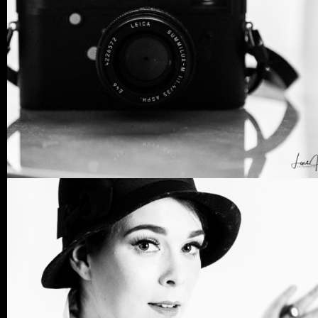
0 COMMENTS
25
LIKES