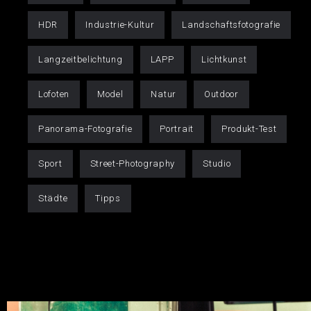
HDR
Industrie-Kultur
Landschaftsfotografie
Langzeitbelichtung
LAPP
Lichtkunst
Lofoten
Model
Natur
Outdoor
Panorama-Fotografie
Portrait
Produkt-Test
Sport
Street-Photography
Studio
Städte
Tipps