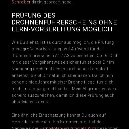
Schreiber
direkt geordert habe,
PRÜFUNG DES
DROHNENFÜHRERSCHEINS OHNE
LERN-VORBEREITUNG MÖGLICH
Wie Du siehst, ist es durchaus möglich, die Prüfung
ohne große Vorbereitung und Aufwand für den
Drohnenführerschein A1 / A3 zu bestehen. Ob Du Dich
mit dieser Vorgehensweise sicher fühlst oder Dir im
Nachgang doch mal den theoretischen Lernstoff
ansiehst, bleibt Dir natürlich überlassen. Da ich nun
schon einige Jahre mit einer Drohne fliege, fühle ich
mich im Umgang recht sicher. Mein Allgemeinwissen
scheint auszureichen, damit ich diese Prüfung auch
absolvieren konnte.
Eine ähnliche Einschätzung kannst Du auch auf
Heise.de nachlesen. Ein Kommentator hat den
Nachweis der
Fernpiloten-Prüfung als Witz
bezeichnet.