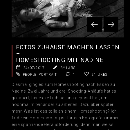
FOTOS ZUHAUSE MACHEN LASSEN
–
HOMESHOOTING MIT NADINE
24/07/2017
BY LARS
PEOPLE
,
PORTRAIT
1
21
LIKES
Diesmal ging es zum Homeshooting nach Essen zu
Nadine. Zwei Jahre und drei Shooting-Anläufe hat es
gedauert, bis es zeitlich bei uns gepasst hat, um
nochmal miteinander zu arbeiten. Dazu aber später
mehr. Was ist das tolle an einem Homeshooting? Ich
finde ein Homeshooting ist für den Fotografen immer
eine spannende Herausforderung, denn man weiss