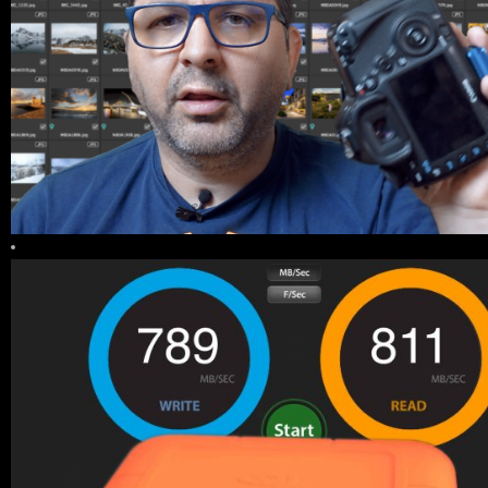
0 COMMENTS
22
LIKES
0 COMMENTS