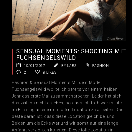
SENSUAL MOMENTS: SHOOTING MIT
FUCHSENGELSWILD
10/01/2017
BY LARS
FASHION
2
8
LIKES
Fashion & Sensual Moments Mit dem Model
Fuchsengelswild wollte ich bereits vor einem halben
Jahr das erste Mal zusammenarbeiten. Leider hat sich
das zeitlich nicht ergeben, so dass ich froh war mit ihr
im Frühling an einer so tollen Location zu arbeiten. Das
beste daran ist, dass diese Location gleich bei uns
Beiden um die Ecke war und wir somit auf eine lange
Anfahrt verzichten konnten. Diese tolle Location in