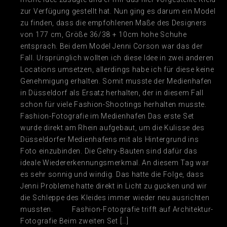
zur Verfügung gestellt hat. Nun ging es darum ein Model
zu finden, dass die empfohlenen Maße des Designers
von 177 cm, Größe 36/38 + 10cm hohe Schuhe
entsprach. Bei dem Model Jenni Corson war das der
Fall. Ursprünglich wollten ich diese Idee in zwei anderen
Locations umsetzen, allerdings habe ich für diese keine
Genehmigung erhalten. Somit musste der Medienhafen
in Düsseldorf als Ersatz herhalten, der in diesem Fall
schon für viele Fashion-Shootings herhalten musste.
Fashion-Fotografie im Medienhafen Das erste Set
wurde direkt am Rhein aufgebaut, um die Kulisse des
Düsseldorfer Medienhafens mit als Hintergrund ins
Foto einzubinden. Die Gehry-Bauten sind dafür das
ideale Wiedererkennungsmerkmal. An diesem Tag war
es sehr sonnig und windig. Das hatte die Folge, dass
Jenni Probleme hatte direkt in Licht zu gucken und wir
die Schleppe des Kleides immer wieder neu ausrichten
mussten. Fashion-Fotografie trifft auf Architektur-
Fotografie Beim zweiten Set […]