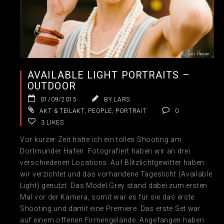
AVAILABLE LIGHT PORTRAITS –
OUTDOOR
01/09/2015
BY LARS
AKT & TEILAKT
,
PEOPLE
,
PORTRAIT
0
3
LIKES
Vor kurzer Zeit hatte ich ein tolles Shooting am
Dortmunder Hafen. Fotografiert haben wir an drei
verschiedenen Locations. Auf Blitzlichtgewitter haben
wir verzichtet und das vorhandene Tageslicht (Available
Light) genutzt. Das Model Grey stand dabei zum ersten
Mal vor der Kamera, somit war es für sie das erste
Shooting und damit eine Premiere. Das erste Set war
auf einem offenen Firmengelände. Angefangen haben