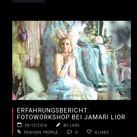
ERFAHRUNGSBERICHT:
FOTOWORKSHOP BEI JAMARI LIOR
29/12/2016
BY LARS
FASHION
,
PEOPLE
0
6
LIKES