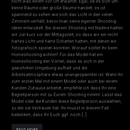
nicht was einem vor Ort erwartet. Egal, ob es sich um
kleine Räume oder große Räume handelt, es ist
spannend zu sehen wie sich das Licht in den vielen
Zimmern verhält, bevor man seine eigenen Shooting-
Ideen entwickelt. Bei diesem Shooting mit Nadine hatten
wir Juli kurz vor der Mittagszeit, so dass wir ein recht
hartes Licht und harte Schatten hatten, mit denen wir
fotografisch spielen konnten. Worauf solltet Ihr beim
Homeshooting achten? Für das Model hat ein
Homeshooting den Vorteil, dass es sich in der
gewohnten Umgebung aufhält und die
Arbeitsatmosphäre etwas unangespannter ist. Wenn Ihr
zum ersten Mal mit einem Model oder auch bei einem
Kunden Zuhause arbeitet, empfehle ich dass Ihr eine
Begleitperson mit zu Eurem Shooting nimmt. Lasst das
Model oder die Kunden diese Begleitperson auswählen,
zu der sie Vertrauen hat. Ihr müsst in diesem Fall
bedenken, dass Ihr Euch ggf. noch […]
READ MORE