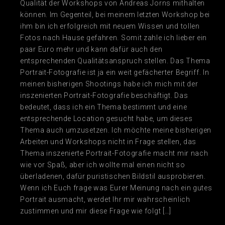
Qualität der Workshops von Andreas Jorns mithalten
können. Im Gegenteil, bei meinem letzten Workshop bei
ihm bin ich erfolgreich mit neuem Wissen und tollen
Fotos nach Hause gefahren. Somit zahle ich lieber ein
paar Euro mehr und kann dafür auch den
entsprechenden Qualitätsanspruch stellen. Das Thema
Portrait-Fotografie ist ja ein weit gefächerter Begriff. In
meinen bisherigen Shootings habe ich mich mit der
inszenierten Portrait-Fotografie beschäftigt. Das
bedeutet, dass ich ein Thema bestimmt und eine
entsprechende Location gesucht habe, um dieses
Thema auch umzusetzen. Ich möchte meine bisherigen
Arbeiten und Workshops nicht in Frage stellen, das
Thema inszenierte Portrait-Fotografie macht mir nach
wie vor Spaß, aber ich wollte mal einen nicht so
überladenen, dafür puristischen Bildstil ausprobieren.
Wenn ich Euch frage was Eurer Meinung nach ein gutes
Portrait ausmacht, werdet Ihr mir wahrscheinlich
zustimmen und mir diese Frage wie folgt […]