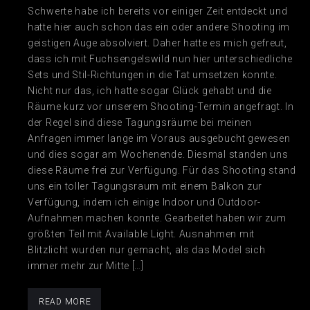
Schwerte habe ich bereits vor einiger Zeit entdeckt und
hatte hier auch schon das ein oder andere Shooting im
geistigen Auge absolviert. Daher hatte es mich gefreut,
dass ich mit Fuchsengelswild nun hier unterschiedliche
Sets und Stil-Richtungen in die Tat umsetzen konnte.
Nicht nur das, ich hatte sogar Glück gehabt und die
Räume kurz vor unserem Shooting-Termin angefragt. In
der Regel sind diese Tagungsräume bei meinen
Anfragen immer lange im Voraus ausgebucht gewesen
und dies sogar am Wochenende. Diesmal standen uns
diese Räume frei zur Verfügung. Für das Shooting stand
uns ein toller Tagungsraum mit einem Balkon zur
Verfügung, indem ich einige Indoor und Outdoor-
Aufnahmen machen konnte. Gearbeitet haben wir zum
größten Teil mit Available Light. Ausnahmen mit
Blitzlicht wurden nur gemacht, als das Model sich
immer mehr zur Mitte […]
READ MORE