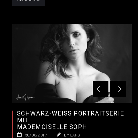
SCHWARZ-WEISS PORTRAITSERIE M
IT
MADEMOISELLE SOPH
30/06/2017
BY LARS