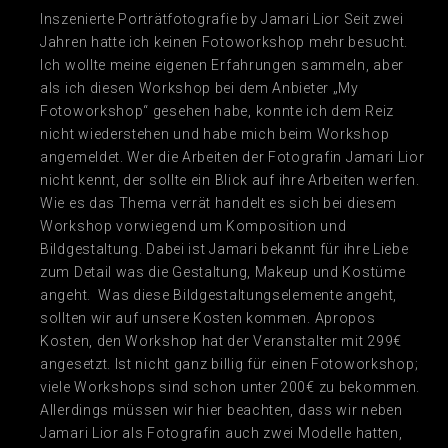
Inszenierte Porträtfotografie by Jamari Lior Seit zwei
Jahren hatte ich keinen Fotoworkshop mehr besucht.
Ich wollte meine eigenen Erfahrungen sammeln, aber
als ich diesen Workshop bei dem Anbieter „My
Fotoworkshop“ gesehen habe, konnte ich dem Reiz
nicht wiederstehen und habe mich beim Workshop
angemeldet. Wer die Arbeiten der Fotografin Jamari Lior
nicht kennt, der sollte ein Blick auf ihre Arbeiten werfen.
Wie es das Thema verrät handelt es sich bei diesem
Workshop vorwiegend um Komposition und
Bildgestaltung. Dabei ist Jamari bekannt für ihre Liebe
zum Detail was die Gestaltung, Makeup und Kostüme
angeht. Was diese Bildgestaltungselemente angeht,
sollten wir auf unsere Kosten kommen. Apropos
Kosten, den Workshop hat der Veranstalter mit 299€
angesetzt. Ist nicht ganz billig für einen Fotoworkshop;
viele Workshops sind schon unter 200€ zu bekommen.
Allerdings müssen wir hier beachten, dass wir neben
Jamari Lior als Fotografin auch zwei Modelle hatten,