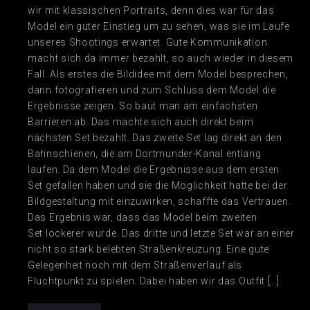
wir mit klassischen Portraits, denn dies war für das
Model ein guter Einstieg um zu sehen, was sie im Laufe
unseres Shootings erwartet. Gute Kommunikation
macht sich da immer bezahlt, so auch wieder in diesem
Fall. Als erstes die Bildidee mit dem Model besprechen,
dann fotografieren und zum Schluss dem Model die
Ergebnisse zeigen. So baut man am einfachsten
Barrieren ab. Das machte sich auch direkt beim
nächsten Set bezahlt. Das zweite Set lag direkt an den
Bahnschienen, die am Dortmunder-Kanal entlang
laufen. Da dem Model die Ergebnisse aus dem ersten
Set gefallen haben und sie die Möglichkeit hatte bei der
Bildgestaltung mit einzuwirken, schaffte das Vertrauen.
Das Ergebnis war, dass das Model beim zweiten
Set lockerer wurde. Das dritte und letzte Set war an einer
nicht so stark belebten Straßenkreuzung. Eine gute
Gelegenheit noch mit dem Straßenverlauf als
Fluchtpunkt zu spielen. Dabei haben wir das Outfit […]