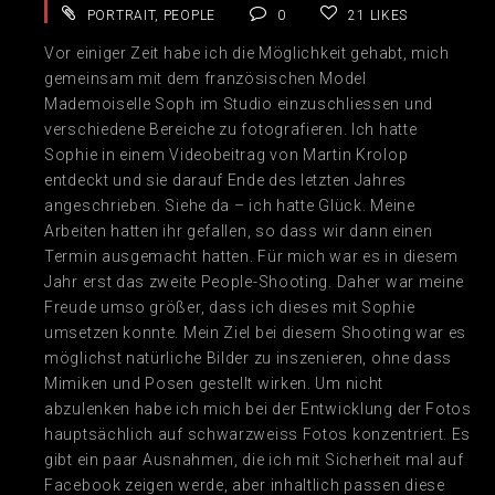
PORTRAIT
,
PEOPLE
0
21
LIKES
Vor einiger Zeit habe ich die Möglichkeit gehabt, mich
gemeinsam mit dem französischen Model
Mademoiselle Soph im Studio einzuschliessen und
verschiedene Bereiche zu fotografieren. Ich hatte
Sophie in einem Videobeitrag von Martin Krolop
entdeckt und sie darauf Ende des letzten Jahres
angeschrieben. Siehe da – ich hatte Glück. Meine
Arbeiten hatten ihr gefallen, so dass wir dann einen
Termin ausgemacht hatten. Für mich war es in diesem
Jahr erst das zweite People-Shooting. Daher war meine
Freude umso größer, dass ich dieses mit Sophie
umsetzen konnte. Mein Ziel bei diesem Shooting war es
möglichst natürliche Bilder zu inszenieren, ohne dass
Mimiken und Posen gestellt wirken. Um nicht
abzulenken habe ich mich bei der Entwicklung der Fotos
hauptsächlich auf schwarzweiss Fotos konzentriert. Es
gibt ein paar Ausnahmen, die ich mit Sicherheit mal auf
Facebook zeigen werde, aber inhaltlich passen diese