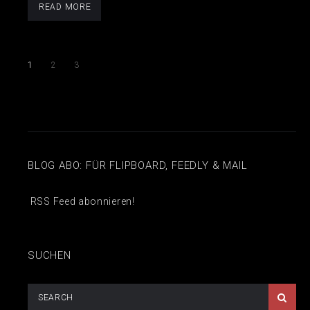
READ MORE
1
2
3
BLOG ABO: FÜR FLIPBOARD, FEEDLY & MAIL
RSS Feed abonnieren!
SUCHEN