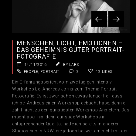
MENSCHEN, LICHT, EMOTIONEN –
DAS GEHEIMNIS GUTER PORTRAIT-
FOTOGRAFIE
14/11/2016
BY LARS
PEOPLE
,
PORTRAIT
2
12
LIKES
Ein Erfahrungsbericht vom zweitägigen Intensiv
Workshop bei Andreas Jorns zum Thema Portrait-
Fotografie. Es ist zwar schon etwas länger her, dass
ich bei Andreas einen Workshop gebucht habe, denn er
zählt nicht zu den günstigsten Workshop-Anbietern. Das
macht aber nix, denn günstige Workshops in
entsprechender Qualität hatte ich bereits in anderen
Studios hier in NRW, die jedoch bei weitem nicht mit der