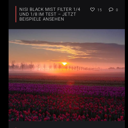
NISI BLACK MIST FILTER 1/4
15
0
UND 1/8 IM TEST – JETZT
BEISPIELE ANSEHEN