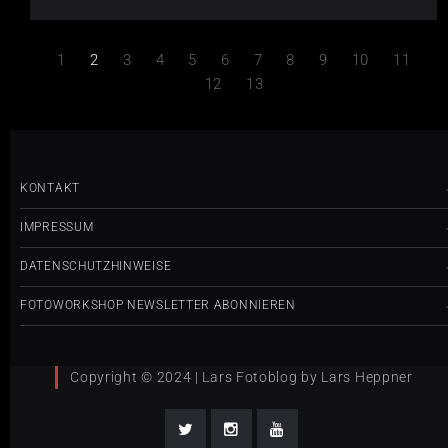
1
2
3
4
5
6
7
8
9
10
11
12
13
KONTAKT
IMPRESSUM
DATENSCHUTZHINWEISE
FOTOWORKSHOP NEWSLETTER ABONNIEREN
Copyright © 2024 | Lars Fotoblog by Lars Heppner