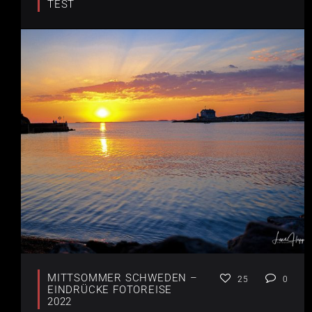
TEST
MITTSOMMER SCHWEDEN –
25
0
EINDRÜCKE FOTOREISE
2022