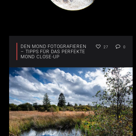
DEN MOND FOTOGRAFIEREN
27
0
– TIPPS FÜR DAS PERFEKTE
MOND CLOSE-UP