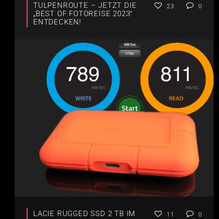
TULPENROUTE – JETZT DIE
23
0
„BEST OF FOTOREISE 2023“
ENTDECKEN!
LACIE RUGGED SSD 2 TB IM
11
0