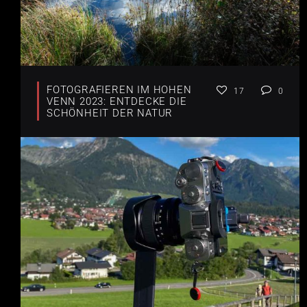
FOTOGRAFIEREN IM HOHEN
17
0
VENN 2023: ENTDECKE DIE
SCHÖNHEIT DER NATUR