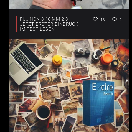
FUJINON 8-16 MM 2.8 –
13
0
JETZT ERSTER EINDRUCK
IM TEST LESEN