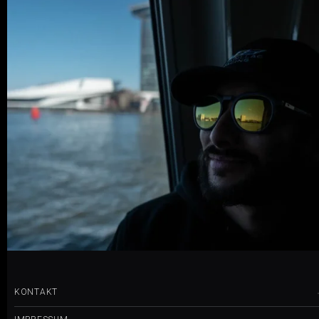
0 COMMENTS
5
LIKES
KONTAKT