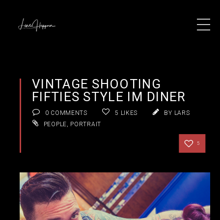
VINTAGE SHOOTING
FIFTIES STYLE IM DINER
0 COMMENTS
5
LIKES
BY LARS
PEOPLE
,
PORTRAIT
5