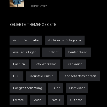
08/01/2025
BELIEBTE THEMENGEBIETE
Action-Fotografie
Architektur-Fotografie
Available Light
Blitzlicht
Deutschland
Fashion
Foto-Workshop
Frankreich
HDR
Industrie-Kultur
Landschaftsfotografie
Langzeitbelichtung
LAPP
Lichtkunst
Lofoten
Model
Natur
Outdoor