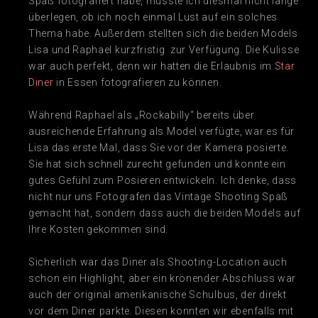
Spaß fotografiert habe, musste ich diesmal nicht lange
überlegen, ob ich noch einmal Lust auf ein solches
Thema habe. Außerdem stellten sich die beiden Models
Lisa und Raphael kurzfristig zur Verfügung. Die Kulisse
war auch perfekt, denn wir hatten die Erlaubnis im
Star
Diner
in Essen fotografieren zu können.
Während Raphael als „Rockabilly“ bereits über
ausreichende Erfahrung als Model verfügte, war es für
Lisa das erste Mal, dass Sie vor der Kamera posierte.
Sie hat sich schnell zurecht gefunden und konnte ein
gutes Gefühl zum Posieren entwickeln. Ich denke, dass
nicht nur uns Fotografen das Vintage Shooting Spaß
gemacht hat, sondern dass auch die beiden Models auf
Ihre Kosten gekommen sind.
Sicherlich war das Diner als Shooting-Location auch
schon ein Highlight, aber ein krönender Abschluss war
auch der original amerikanische Schulbus, der direkt
vor dem Diner parkte. Diesen konnten wir ebenfalls mit