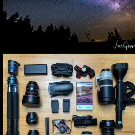
0 COMMENTS
20
LIKES
0 COMMENTS