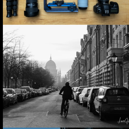
21
LIKES
0 COMMENTS
12
LIKES