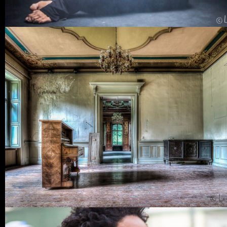
6 COMMENTS
53
LIKES