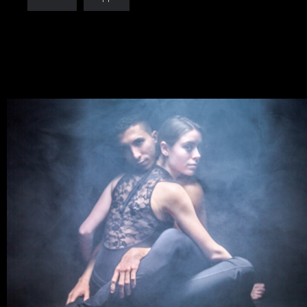
0 COMMENTS
7
LIKES