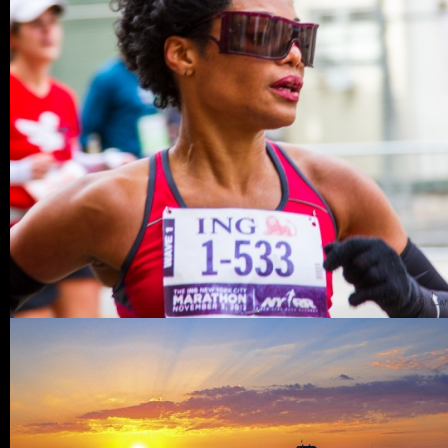
0 COMMENTS
10
LIKES