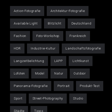
Action-Fotografie
Architektur-Fotografie
Available Light
Blitzlicht
Deutschland
Fashion
Foto-Workshop
Frankreich
HDR
Industrie-Kultur
Landschaftsfotografie
Langzeitbelichtung
LAPP
Lichtkunst
Lofoten
Model
Natur
Outdoor
Panorama-Fotografie
Portrait
Produkt-Test
Sport
Street-Photography
Studio
Städte
Tipps