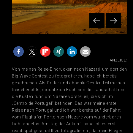
ANZEIGE:
Von meinen Reise-Eindrücken nach Nazaré, um dort den
Big Wave Contest zu fotografieren, habe ich bereits
geschrieben. Als Dritter und abschließender Teil meines
Reiseberichts, möchte ich Euch nun die Landschaft und
die Küsten rund um Nazaré vorstellen, die sich im
„Centro de Portugal“ befinden. Das war meine erste
Reise nach Portugal und ich war bereits auf der Fahrt
vom Flughafen Porto nach Nazaré vom wunderbaren
Licht angetan. Am Tag der Ankunft habe ich es erst
recht spät geschafft zu fotografieren , da mein Flieger