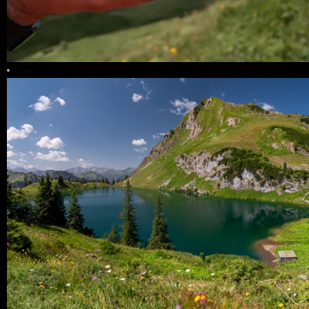
0 COMMENTS
24
LIKES