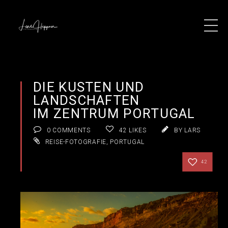
DIE KÜSTEN UND
LANDSCHAFTEN
IM ZENTRUM PORTUGAL
0 COMMENTS
42
LIKES
BY LARS
REISE-FOTOGRAFIE
,
PORTUGAL
42