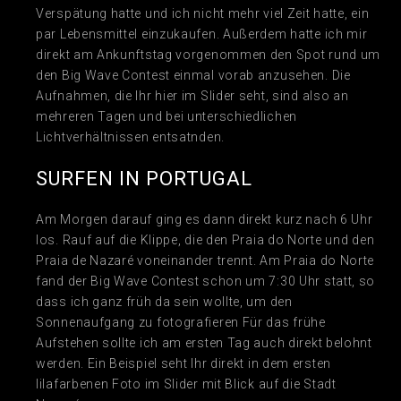
Verspätung hatte und ich nicht mehr viel Zeit hatte, ein
par Lebensmittel einzukaufen. Außerdem hatte ich mir
direkt am Ankunftstag vorgenommen den Spot rund um
den Big Wave Contest einmal vorab anzusehen. Die
Aufnahmen, die Ihr hier im Slider seht, sind also an
mehreren Tagen und bei unterschiedlichen
Lichtverhältnissen entsatnden.
SURFEN IN PORTUGAL
Am Morgen darauf ging es dann direkt kurz nach 6 Uhr
los. Rauf auf die Klippe, die den Praia do Norte und den
Praia de Nazaré voneinander trennt. Am Praia do Norte
fand der Big Wave Contest schon um 7:30 Uhr statt, so
dass ich ganz früh da sein wollte, um den
Sonnenaufgang zu fotografieren Für das frühe
Aufstehen sollte ich am ersten Tag auch direkt belohnt
werden. Ein Beispiel seht Ihr direkt in dem ersten
lilafarbenen Foto im Slider mit Blick auf die Stadt