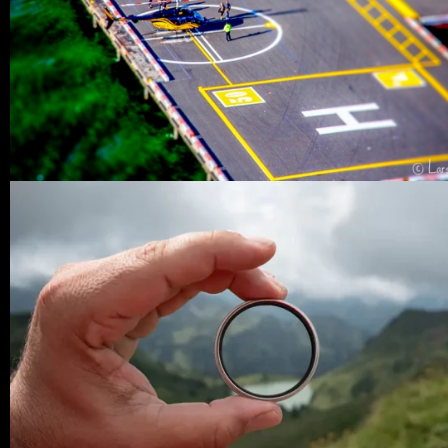
0 COMMENTS
6
LIKES
0 COMMENTS
9
LIKES