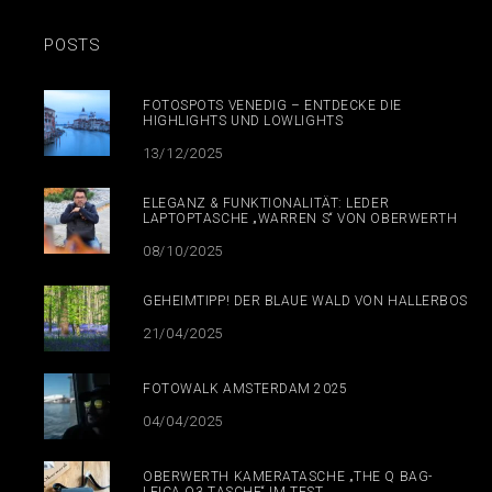
POSTS
FOTOSPOTS VENEDIG – ENTDECKE DIE
HIGHLIGHTS UND LOWLIGHTS
13/12/2025
ELEGANZ & FUNKTIONALITÄT: LEDER
LAPTOPTASCHE „WARREN S“ VON OBERWERTH
08/10/2025
GEHEIMTIPP! DER BLAUE WALD VON HALLERBOS
21/04/2025
FOTOWALK AMSTERDAM 2025
04/04/2025
OBERWERTH KAMERATASCHE „THE Q BAG-
LEICA Q3 TASCHE“ IM TEST