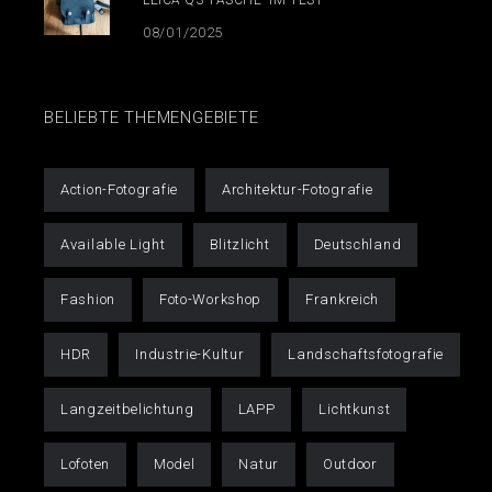
08/01/2025
BELIEBTE THEMENGEBIETE
Action-Fotografie
Architektur-Fotografie
Available Light
Blitzlicht
Deutschland
Fashion
Foto-Workshop
Frankreich
HDR
Industrie-Kultur
Landschaftsfotografie
Langzeitbelichtung
LAPP
Lichtkunst
Lofoten
Model
Natur
Outdoor