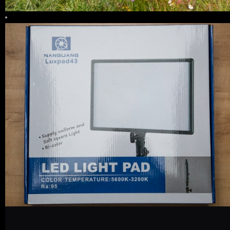
2 COMMENTS
24
LIKES