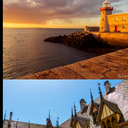
2 COMMENTS
5
LIKES