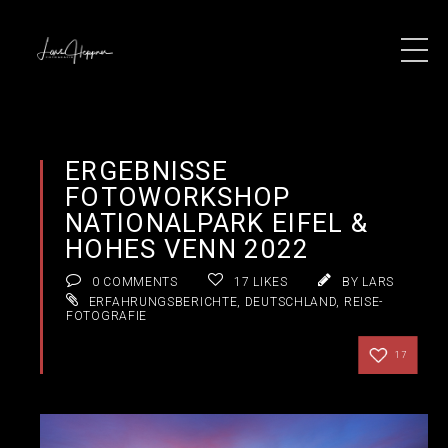
ERGEBNISSE
FOTOWORKSHOP
NATIONALPARK EIFEL &
HOHES VENN 2022
0 COMMENTS
17
LIKES
BY LARS
ERFAHRUNGSBERICHTE
,
DEUTSCHLAND
,
REISE-
FOTOGRAFIE
17