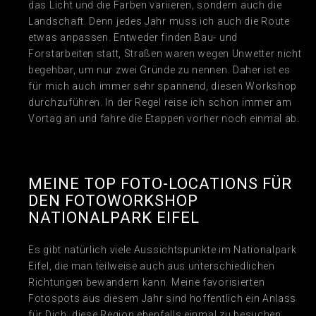
das Licht und die Farben variieren, sondern auch die
Landschaft. Denn jedes Jahr muss ich auch die Route
etwas anpassen. Entweder finden Bau- und
Forstarbeiten statt, Straßen waren wegen Unwetter nicht
begehbar, um nur zwei Gründe zu nennen. Daher ist es
für mich auch immer sehr spannend, diesen Workshop
durchzuführen. In der Regel reise ich schon immer am
Vortag an und fahre die Etappen vorher noch einmal ab.
MEINE TOP FOTO-LOCATIONS FÜR
DEN FOTOWORKSHOP
NATIONALPARK EIFEL
Es gibt natürlich viele Aussichtspunkte im Nationalpark
Eifel, die man teilweise auch aus unterschiedlichen
Richtungen bewandern kann. Meine favorisierten
Fotospots aus diesem Jahr sind hoffentlich ein Anlass
für Dich, diese Region ebenfalls einmal zu besuchen.