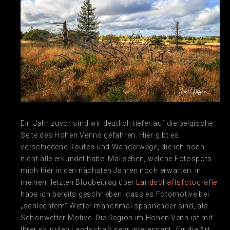
Ein Jahr zuvor sind wir deutlich tiefer auf die belgische
Seite des Hohen Venns gefahren. Hier gibt es
verschiedene Routen und Wanderwege, die ich noch
nicht alle erkundet habe. Mal sehen, welche Fotospots
mich hier in den nächsten Jahren noch erwarten. In
meinem letzten Blogbeitrag über
Landschaftsfotografie
habe ich bereits geschrieben, dass es Fotomotive bei
„schlechtem“ Wetter manchmal spannender sind, als
Schönwetter-Motive. Die Region im Hohen Venn ist mit
Ihrer skurrilen Landschaft sehr interessant, für die Art