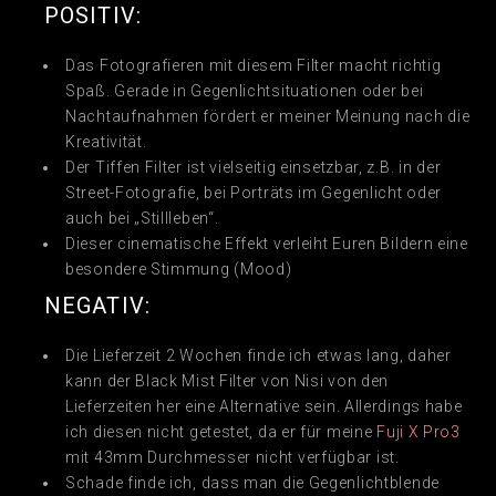
POSITIV:
Das Fotografieren mit diesem Filter macht richtig
Spaß. Gerade in Gegenlichtsituationen oder bei
Nachtaufnahmen fördert er meiner Meinung nach die
Kreativität.
Der Tiffen Filter ist vielseitig einsetzbar, z.B. in der
Street-Fotografie, bei Porträts im Gegenlicht oder
auch bei „Stillleben“.
Dieser cinematische Effekt verleiht Euren Bildern eine
besondere Stimmung (Mood)
NEGATIV:
Die Lieferzeit 2 Wochen finde ich etwas lang, daher
kann der Black Mist Filter von Nisi von den
Lieferzeiten her eine Alternative sein. Allerdings habe
ich diesen nicht getestet, da er für meine
Fuji X Pro3
mit 43mm Durchmesser nicht verfügbar ist.
Schade finde ich, dass man die Gegenlichtblende