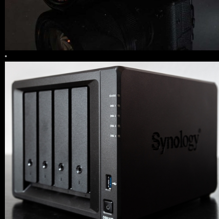
28
LIKES
0 COMMENTS
35
LIKES