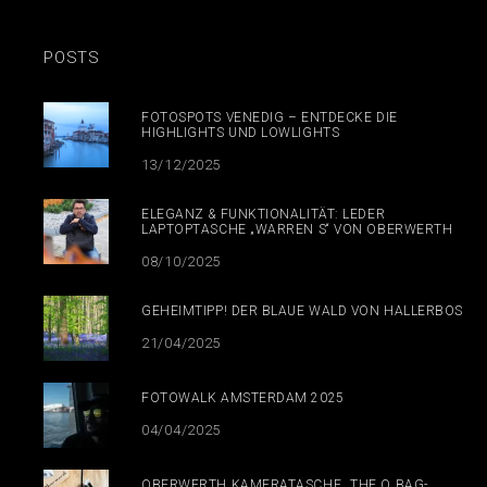
POSTS
FOTOSPOTS VENEDIG – ENTDECKE DIE
HIGHLIGHTS UND LOWLIGHTS
13/12/2025
ELEGANZ & FUNKTIONALITÄT: LEDER
LAPTOPTASCHE „WARREN S“ VON OBERWERTH
08/10/2025
GEHEIMTIPP! DER BLAUE WALD VON HALLERBOS
21/04/2025
FOTOWALK AMSTERDAM 2025
04/04/2025
OBERWERTH KAMERATASCHE „THE Q BAG-