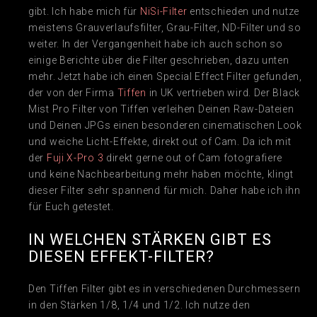
gibt. Ich habe mich für
NiSi-Filter
entschieden und nutze
meistens Grauverlaufsfilter, Grau-Filter, ND-Filter und so
weiter. In der Vergangenheit habe ich auch schon so
einige Berichte über die Filter geschrieben, dazu unten
mehr. Jetzt habe ich einen Special Effect Filter gefunden,
der von der Firma
Tiffen
in UK vertrieben wird. Der Black
Mist Pro Filter von Tiffen verleihen Deinen Raw-Dateien
und Deinen JPGs einen besonderen cinematischen Look
und weiche Licht-Effekte, direkt out of Cam. Da ich mit
der
Fuji X-Pro 3
direkt gerne out of Cam fotografiere
und keine Nachbearbeitung mehr haben möchte, klingt
dieser Filter sehr spannend für mich. Daher habe ich ihn
für Euch getestet.
IN WELCHEN STÄRKEN GIBT ES
DIESEN EFFEKT-FILTER?
Den Tiffen Filter gibt es in verschiedenen Durchmessern
in den Stärken 1/8, 1/4 und 1/2. Ich nutze den