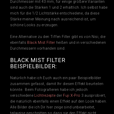
Durchmesser mit 43 mm, für einige größere Varianten
sind auch die Stärken 1 und 2 erhältlich. Ich selbst habe
mich für die 1/2 Lichtstärke entschiedene, da diese
Stärke meiner Meinung nach ausreichend ist, um
schöne Looks zu erzeugen.
Eine Alternative zu den Tiffen Filter gibt es von Nisi, die
ebenfalls
Black Mist Filter
heißen und in verschiedenen
Durchmessern vorhanden sind.
BLACK MIST FILTER
BEISPIELBILDER:
Natürlich habe ich Euch auch ein paar Beispielbilder
zusammen gefasst, damit Ihr diesen Effekt beurteilen
könnte. Beim Fotografieren habe ich jedoch
verschiedene
Lichtrezepte
der
Fuji X-Pro
3 ausprobiert,
die natürlich ebenfalls einen Effekt auf den Look haben.
Alle Bilder die ich Dir hier zeige sind unbearbeitet,
teilweise geschnitten so dass sie den Effekt nicht