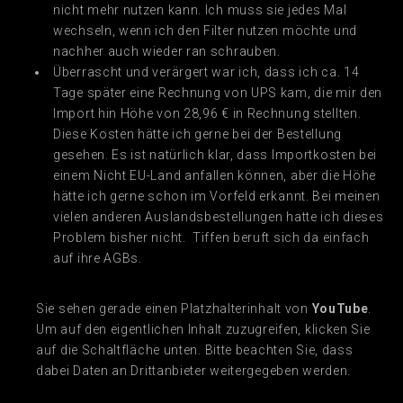
nicht mehr nutzen kann. Ich muss sie jedes Mal
wechseln, wenn ich den Filter nutzen möchte und
nachher auch wieder ran schrauben.
Überrascht und verärgert war ich, dass ich ca. 14
Tage später eine Rechnung von UPS kam, die mir den
Import hin Höhe von 28,96 € in Rechnung stellten.
Diese Kosten hätte ich gerne bei der Bestellung
gesehen. Es ist natürlich klar, dass Importkosten bei
einem Nicht EU-Land anfallen können, aber die Höhe
hätte ich gerne schon im Vorfeld erkannt. Bei meinen
vielen anderen Auslandsbestellungen hatte ich dieses
Problem bisher nicht. Tiffen beruft sich da einfach
auf ihre AGBs.
Sie sehen gerade einen Platzhalterinhalt von
YouTube
.
Um auf den eigentlichen Inhalt zuzugreifen, klicken Sie
auf die Schaltfläche unten. Bitte beachten Sie, dass
dabei Daten an Drittanbieter weitergegeben werden.