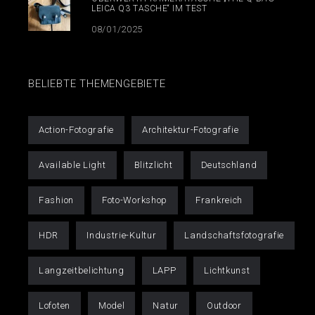
LEICA Q3 TASCHE“ IM TEST
08/01/2025
BELIEBTE THEMENGEBIETE
Action-Fotografie
Architektur-Fotografie
Available Light
Blitzlicht
Deutschland
Fashion
Foto-Workshop
Frankreich
HDR
Industrie-Kultur
Landschaftsfotografie
Langzeitbelichtung
LAPP
Lichtkunst
Lofoten
Model
Natur
Outdoor