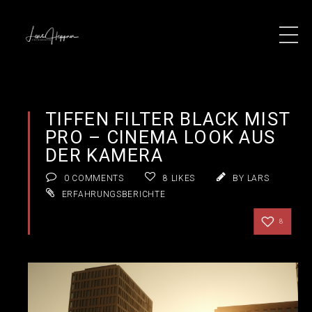
TIFFEN FILTER BLACK MIST
PRO – CINEMA LOOK AUS
DER KAMERA
0 COMMENTS
8
LIKES
BY LARS
ERFAHRUNGSBERICHTE
8