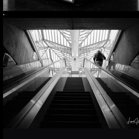
0 COMMENTS
19
LIKES