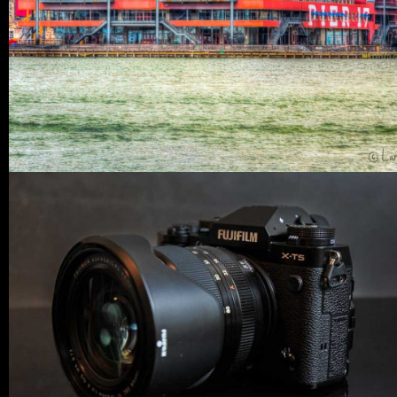
2 COMMENTS
4
LIKES
0 COMMENTS