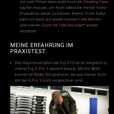
mir zum Filmen dann wohl noch ein
Smallrig-Case
kaufen müssen, um mich selbst bei meiner Video-
Produktion sehen zu können. Kleiner Trost: Dafür
kann ich dann auf wieder meinen
Field-Monitor
und meinen
Zoom H6 Feld-Recorder
* wieder
einsetzen.
MEINE ERFAHRUNG IM
PRAXISTEST:
Das Rauschverhalten der Fuji XT5 ist im Vergleich zu
meiner
Fuji X-Pro 3
deutlich besser. Mit ISO 8000
konnte ich Bilder fotografieren, die aus meiner Sicht
mit der
X-Pro 3
nicht vergleichbar sind.