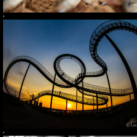
0 COMMENTS
8
LIKES