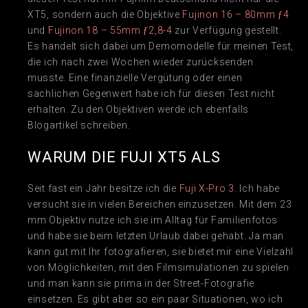
XT5, sondern auch die Objektive
Fujinon 16 – 80mm ƒ4
und
Fujinon 18 – 55mm ƒ2,8-4
zur Verfügung gestellt.
Es handelt sich dabei um Demomodelle für meinen Test,
die ich nach zwei Wochen wieder zurücksenden
musste. Eine finanzielle Vergütung oder einen
sachlichen Gegenwert habe ich für diesen Test nicht
erhalten. Zu den Objektiven werde ich ebenfalls
Blogartikel schreiben.
WARUM DIE FUJI XT5 ALS
Seit fast ein Jahr besitze ich die
Fuji X-Pro 3.
Ich habe
versucht sie in vielen Bereichen einzusetzen. Mit dem 23
mm Objektiv nutze ich sie im Alltag für Familienfotos
und habe sie beim letzten Urlaub dabei gehabt. Ja man
kann gut mit Ihr fotografieren, sie bietet mir eine Vielzahl
von Möglichkeiten, mit den Filmsimulationen zu spielen
und man kann sie prima in der Street-Fotografie
einsetzen. Es gibt aber so ein paar Situationen, wo ich