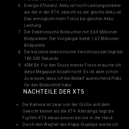
Energie-Effizienz: Akku ist noch Leistungsstärker
als der in der XT4, obwohl es der gleiche Akku ist.
Das ermöglicht mehr Fotos bei gleicher Akku-
Leistung
Der Elektronische Bildsucher mit 3,69 Millionen
Bildpunkten. Der Vorgänger bietet 1,62 Millionen
Bildpunkte
Die kürzeste elektronische Verschlusszeit liegt bei
180.000 Sekunde
40M Bit: Für den Druck meiner Fotos brauche ich
diese Megapixel Anzahl nicht. Es ist aber schön
zu wissen, dass ich bei Bedarf ausreichend Platz
für den Bildschnitt habe.
NACHTEILE DER XT5
Die Kamera ist zwar von der Größe und dem
Gewicht kleiner als die XT4. Allerdings liegt die
Fujifilm XT4 etwas besser bei mir in der Hand
Durch den Wegfall des Klapp-Displays werde ich