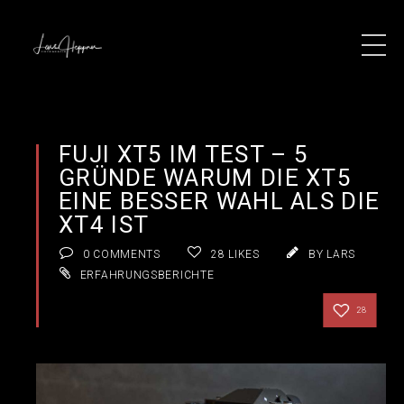
FUJI XT5 IM TEST – 5
GRÜNDE WARUM DIE XT5
EINE BESSER WAHL ALS DIE
XT4 IST
0 COMMENTS
28
LIKES
BY LARS
ERFAHRUNGSBERICHTE
28