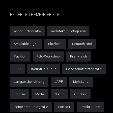
BELIEBTE THEMENGEBIETE
Action-Fotografie
Architektur-Fotografie
Available Light
Blitzlicht
Deutschland
Fashion
Foto-Workshop
Frankreich
HDR
Industrie-Kultur
Landschaftsfotografie
Langzeitbelichtung
LAPP
Lichtkunst
Lofoten
Model
Natur
Outdoor
Panorama-Fotografie
Portrait
Produkt-Test