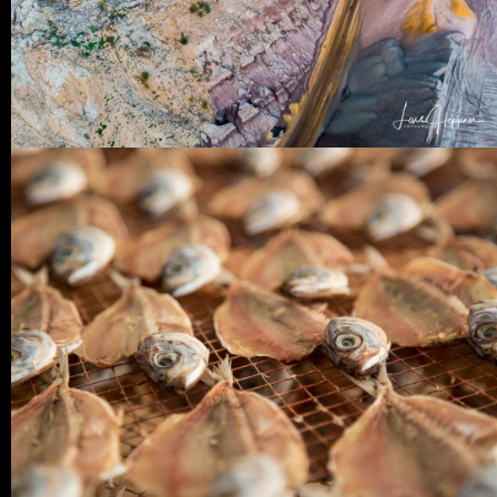
0 COMMENTS
24
LIKES
2 COMMENTS
27
LIKES