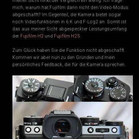
meiner Sicht hinkt der Vergleich ein wenig. Ich frage
mich, warum hat Fujifilm dann nicht den Video-Modus
abgeschafft? Im Gegenteil, die Kamera bietet sogar
noch Videofunktionen in 6 K und F-Log2 an. Somit ist
das aus meiner Sicht abgespeckter Leistungsumfang
der
Fujifilm H2
und
Fujifilm H2S
.
Zum Glück haben Sie die Funktion nicht abgeschafft.
Kommen wir aber nun zu den Gründen und mein
persönliches Feedback, die für die Kamera sprechen.