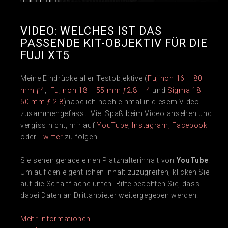
VIDEO: WELCHES IST DAS
PASSENDE KIT-OBJEKTIV FÜR DIE
FUJI XT5
Meine Eindrücke aller Testobjektive (
Fujinon 16 – 80
mm ƒ4
,
Fujinon 18 – 55 mm ƒ2.8 – 4
und
Sigma 18 –
50 mm ƒ 2.8
)habe ich noch einmal in diesem Video
zusammengefasst. Viel Spaß beim Video ansehen und
vergiss nicht, mir auf
YouTube
,
Instagram,
Facebook
oder
Twitter
zu folgen
Sie sehen gerade einen Platzhalterinhalt von
YouTube
.
Um auf den eigentlichen Inhalt zuzugreifen, klicken Sie
auf die Schaltfläche unten. Bitte beachten Sie, dass
dabei Daten an Drittanbieter weitergegeben werden.
Mehr Informationen