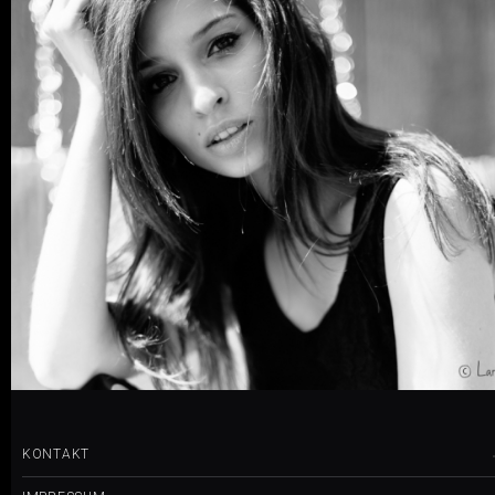
0 COMMENTS
4
LIKES
KONTAKT