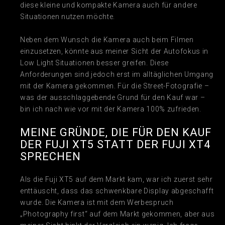
diese kleine und kompakte Kamera auch für andere
Situationen nutzen möchte.
Neben dem Wunsch die Kamera auch beim Filmen
einzusetzen, könnte aus meiner Sicht der Autofokus in
Low Light Situationen besser greifen. Diese
Anforderungen sind jedoch erst im alltäglichen Umgang
mit der Kamera gekommen. Für die Street-Fotografie –
was der ausschlaggebende Grund für den Kauf war –
bin ich nach wie vor mit der Kamera 100% zufrieden.
MEINE GRÜNDE, DIE FÜR DEN KAUF
DER FUJI XT5 STATT DER FUJI XT4
SPRECHEN
Als die Fuji XT5 auf dem Markt kam, war ich zuerst sehr
enttäuscht, dass das schwenkbare Display abgeschafft
wurde. Die Kamera ist mit dem Werbespruch
„Photography first“ auf dem Markt gekommen, aber aus