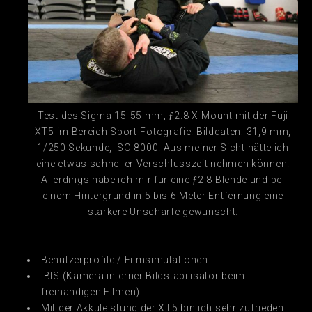
Test des Sigma 15-55 mm, ƒ2.8 X-Mount mit der Fuji
XT5 im Bereich Sport-Fotografie. Bilddaten: 31,9 mm,
1/250 Sekunde, ISO 8000. Aus meiner Sicht hätte ich
eine etwas schneller Verschlusszeit nehmen können.
Allerdings habe ich mir für eine ƒ2.8 Blende und bei
einem Hintergrund in 5 bis 6 Meter Entfernung eine
stärkere Unschärfe gewünscht.
Benutzerprofile / Filmsimulationen
IBIS (Kamera interner Bildstabilisator beim
freihändigen Filmen)
Mit der Akkuleistung der XT5 bin ich sehr zufrieden.