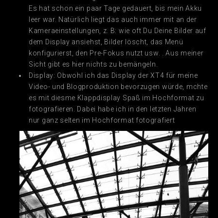
Es hat schon ein paar Tage gedauert, bis mein Akku
leer war. Natürlich liegt das auch immer mit an der
Kameraeinstellungen, z. B: wie oft Du Deine Bilder auf
dem Display ansiehst, Bilder löscht, das Menü
konfigurierst, den Pre-Fokus nutzt usw. . Aus meiner
Sicht gibt es hier nichts zu bemängeln.
Display: Obwohl ich das Display der XT4 für meine
Video- und Blogproduktion bevorzugen würde, mchte
es mit diesme Klappdisplay Spaß im Hochformat zu
fotografieren. Dabei habe ich in den letzten Jahren
nur ganz selten im Hochformat fotografiert